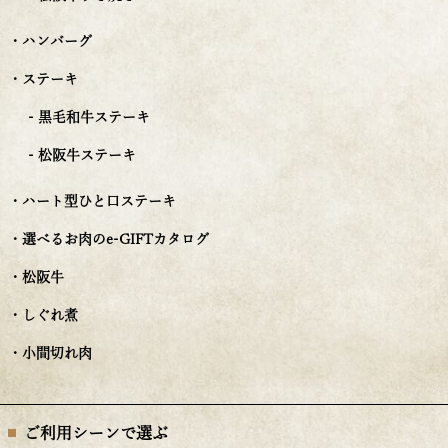
・ハンバーグ
・ステーキ
- 黒毛和牛ステーキ
- 松阪牛ステーキ
・ハート型ひと口ステーキ
・選べるお肉のe-GIFTカタログ
・松阪牛
・しぐれ煮
・小間切れ肉
ご利用シーンで選ぶ