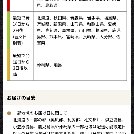
県、鳥取県
最短で発
北海道、秋田県、青森県、岩手県、福島県、
送日から
宮城県、新潟県、山形県、和歌山県、愛媛
2日後
県、高知県、島根県、山口県、福岡県、鹿児
(翌々日
島県、熊本県、宮崎県、長崎県、大分県、佐
到着)
賀県
最短で発
送日から
沖縄県、離島
3日後以
降
お届けの目安
︎一部地域のお届け日に関して
北海道の一部の郡（奥尻郡、利尻郡、礼文郡）、伊豆諸島、
小笠原諸島、鹿児島県や沖縄県の一部地域は配送可能設定日
以上の日数がお届けに要するため、詳しい日数はお問い合わ