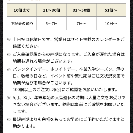
10個まで
11〜30個
31〜50個
51個〜
下記表の通り
3～7日
7日～
10日～
土日祝は休業日です。営業日はサイト掲載のカレンダーをご
確認ください。
ご入金確認後からの納期になります。ご入金が遅れた場合は
納期も遅れる場合がございます。
バレンタインデー、ホワイトデー、卒業入学シーズン、母の
日、敬老の日など、イベント前や繁忙期はご注文状況次第で
納期が延びる場合がございます。
100個以上のご注文は個別にご確認をお願いいたします。
5月、8月、年末年始の大型連休の時期は大量注文をお受けで
きない場合がございます。納期は事前にご確認をお願いいた
します。
最短納期よりも余裕をもってお早めにご予約いただけますと
助かります。