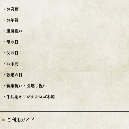
・お歳暮
・お年賀
・還暦祝い
・母の日
・父の日
・お中元
・敬老の日
・新築祝い・引越し祝い
・牛兵衛オリジナルロゴ木箱
ご利用ガイド