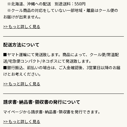
※北海道、沖縄への配送 別途送料：550円
※クール商品の対応をしていない一部地域・離島はクール便の
お届けが出来ません。
>> もっと詳しく見る
配送方法について
■ヤマト運輸にて発送致します。商品によって、クール便/常温配
送/宅急便コンパクト/ネコポスにて発送致します。
■銀行振込、前払いの場合は、ご入金確認後、3営業日以降のお届
けとお考えください。
>> もっと詳しく見る
請求書･納品書･領収書の発行について
マイページから請求書･納品書･領収書を発行できます。
>> もっと詳しく見る