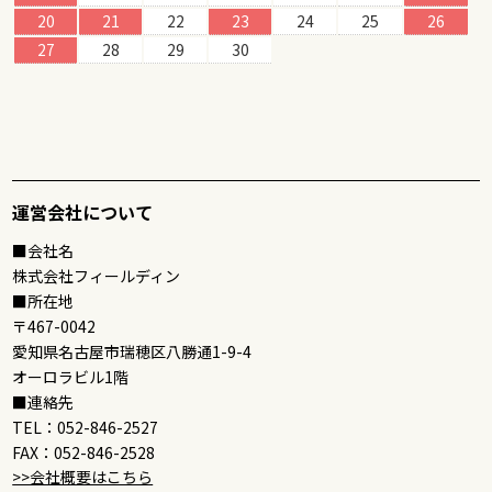
20
21
22
23
24
25
26
27
28
29
30
運営会社について
■会社名
株式会社フィールディン
■所在地
〒467-0042
愛知県名古屋市瑞穂区八勝通1-9-4
オーロラビル1階
■連絡先
TEL：052-846-2527
FAX：052-846-2528
>>会社概要はこちら