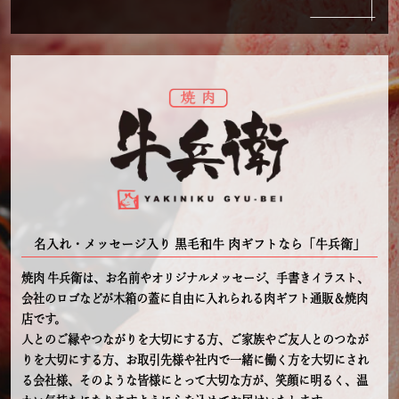
名入れ・メッセージ入り 黒毛和牛 肉ギフトなら「牛兵衛」
焼肉 牛兵衛は、お名前やオリジナルメッセージ、手書きイラスト、
会社のロゴなどが木箱の蓋に自由に入れられる肉ギフト通販＆焼肉
店です。
人とのご縁やつながりを大切にする方、ご家族やご友人とのつなが
りを大切にする方、お取引先様や社内で一緒に働く方を大切にされ
る会社様、そのような皆様にとって大切な方が、笑顔に明るく、温